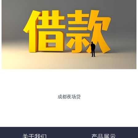
成都夜场贷
关于我们
产品展示